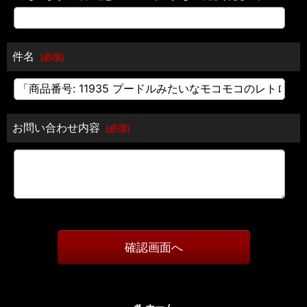
件名
[
必須
]
お問い合わせ内容
[
必須
]
確認画面へ